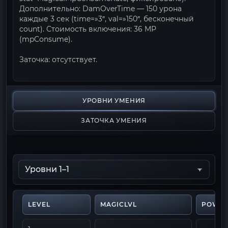
Дополнительно: DamOverTime — 150 урона
каждые 3 сек (time=»3″, val=»150″, бесконечный
count). Стоимость включения: 36 MP
(mpConsume).
Заточка: отсутствует.
УРОВНИ УМЕНИЯ
ЗАТОЧКА УМЕНИЯ
LEVEL
MAGICLVL
POWE