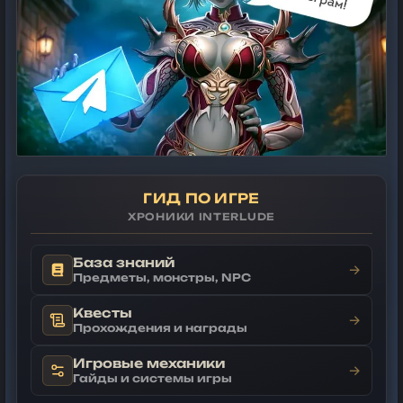
ГИД ПО ИГРЕ
ХРОНИКИ INTERLUDE
База знаний
→
Предметы, монстры, NPC
Квесты
→
Прохождения и награды
Игровые механики
→
Гайды и системы игры