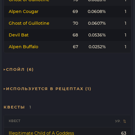
Alpen Cougar
69
0.0608%
1
Ghost of Guillotine
70
0.0607%
1
Devil Bat
68
0.0536%
1
Alpen Buffalo
67
0.0252%
1
СПОЙЛ (6)
ИСПОЛЬЗУЕТСЯ В РЕЦЕПТАХ (1)
КВЕСТЫ
1
КВЕСТ
УР.
Illegitimate Child of A Goddess
63