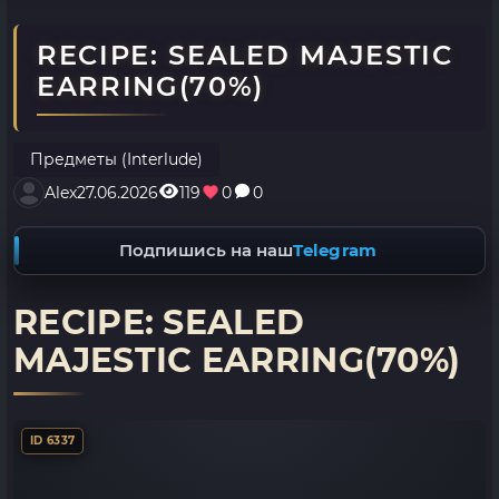
RECIPE: SEALED MAJESTIC
EARRING(70%)
Предметы (Interlude)
Alex
27.06.2026
119
0
0
Подпишись на наш
Telegram
RECIPE: SEALED
MAJESTIC EARRING(70%)
ID 6337