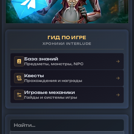
ГИД ПО ИГРЕ
ХРОНИКИ INTERLUDE
База знаний
→
Предметы, монстры, NPC
Квесты
→
Прохождения и награды
Игровые механики
→
Гайды и системы игры