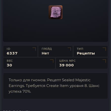
ID
ГРЕЙД
ТИП
6337
Нет
Рецепты
ВЕС
ЦЕНА NPC
30
39 000
Только для гномов. Рецепт Sealed Majestic
Earrings. Требуется Create Item уровня 8. Шанс
успеха 70%.