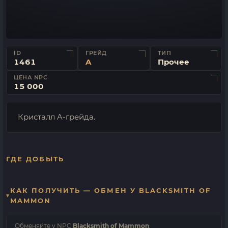
ID
ГРЕЙД
ТИП
1461
A
Прочее
ЦЕНА NPC
15 000
Кристалл A-грейда.
ГДЕ ДОБЫТЬ
КАК ПОЛУЧИТЬ — ОБМЕН У BLACKSMITH OF
MAMMON
Обменяйте у NPC
Blacksmith of Mammon
: