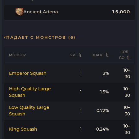
Ancient Adena
15,000
ПАДАЕТ С МОНСТРОВ (6)
КОЛ-
МОНСТР
УР.
ШАНС
ВО
10–
Emperor Squash
1
3%
30
High Quality Large
10–
1
1.5%
Squash
30
Low Quality Large
10–
1
0.72%
Squash
30
10–
King Squash
1
0.24%
30