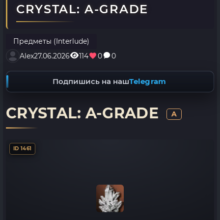
CRYSTAL: A-GRADE
Предметы (Interlude)
Alex
27.06.2026
114
0
0
Подпишись на наш
Telegram
CRYSTAL: A-GRADE
A
ID 1461