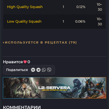
10–
High Quality Squash
1
0.12%
30
10–
Low Quality Squash
1
0.06%
30
ИСПОЛЬЗУЕТСЯ В РЕЦЕПТАХ (79)
Нравится
0
Поделиться
КОММЕНТАРИИ