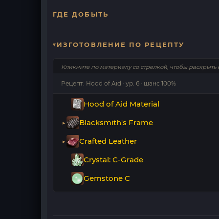
ГДЕ ДОБЫТЬ
ИЗГОТОВЛЕНИЕ ПО РЕЦЕПТУ
Кликните по материалу со стрелкой, чтобы раскрыть 
Рецепт: Hood of Aid · ур. 6 · шанс 100%
Hood of Aid Material
Blacksmith's Frame
Crafted Leather
Crystal: C-Grade
Gemstone C