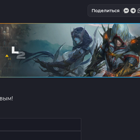
Поделиться
рвым!