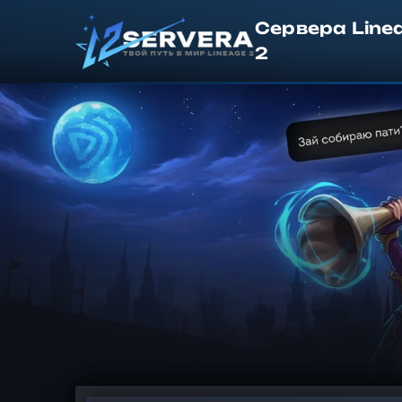
Сервера Line
2