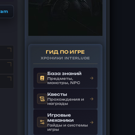
ram
ГИД ПО ИГРЕ
ХРОНИКИ INTERLUDE
База знаний
→
Предметы,
монстры, NPC
Квесты
→
Прохождения и
награды
Игровые
механики
→
Гайды и системы
игры