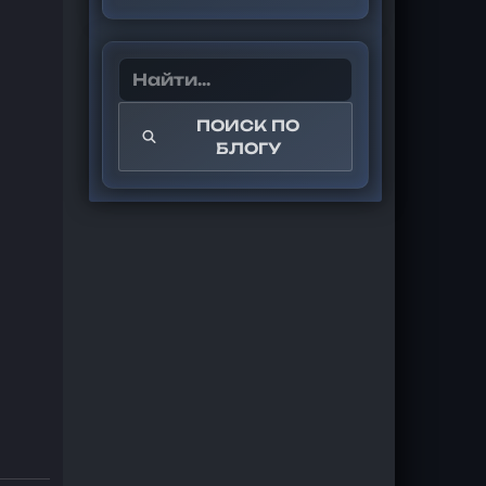
ПОИСК ПО
БЛОГУ