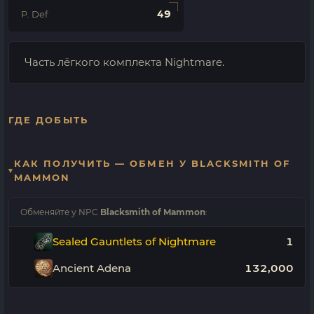
49
P. Def
Часть лёгкого комплекта Nightmare.
ГДЕ ДОБЫТЬ
КАК ПОЛУЧИТЬ — ОБМЕН У BLACKSMITH OF
MAMMON
Обменяйте у NPC
Blacksmith of Mammon
:
Sealed Gauntlets of Nightmare
1
Ancient Adena
132,000