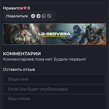
Нравится
0
Поделиться
КОММЕНТАРИИ
Комментариев пока нет. Будьте первым!
Оставить отзыв