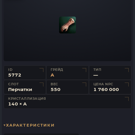
ID
ГРЕЙД
ТИП
5772
A
—
СЛОТ
ВЕС
ЦЕНА NPC
Перчатки
550
1 760 000
КРИСТАЛЛИЗАЦИЯ
140 × A
ХАРАКТЕРИСТИКИ