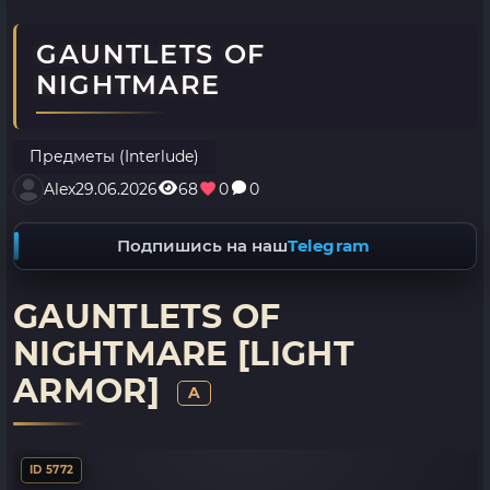
GAUNTLETS OF
NIGHTMARE
Предметы (Interlude)
Alex
29.06.2026
68
0
0
Подпишись на наш
Telegram
GAUNTLETS OF
NIGHTMARE [LIGHT
ARMOR]
A
ID 5772