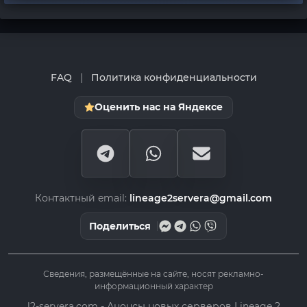
FAQ
|
Политика конфиденциальности
Оценить нас на Яндексе
Контактный email:
lineage2servera@gmail.com
Поделиться
Сведения, размещённые на сайте, носят рекламно-
информационный характер
l2-servera.com - Анонсы новых серверов Lineage 2