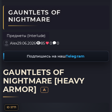
GAUNTLETS OF
NIGHTMARE
Предметы (Interlude)
Alex
29.06.2026
85
0
0
Подпишись на наш
Telegram
GAUNTLETS OF
NIGHTMARE [HEAVY
ARMOR]
A
ID 5771