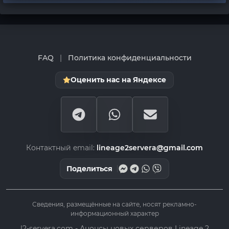
FAQ
|
Политика конфиденциальности
Оценить нас на Яндексе
Контактный email:
lineage2servera@gmail.com
Поделиться
Сведения, размещённые на сайте, носят рекламно-
информационный характер
l2-servera.com - Анонсы новых серверов Lineage 2