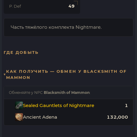
49
P. Def
Часть тяжёлого комплекта Nightmare.
ГДЕ ДОБЫТЬ
КАК ПОЛУЧИТЬ — ОБМЕН У BLACKSMITH OF
MAMMON
Обменяйте у NPC
Blacksmith of Mammon
:
Sealed Gauntlets of Nightmare
1
Ancient Adena
132,000