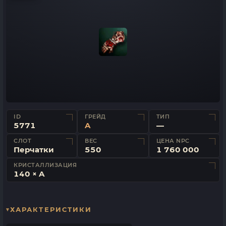
ID
ГРЕЙД
ТИП
5771
A
—
СЛОТ
ВЕС
ЦЕНА NPC
Перчатки
550
1 760 000
КРИСТАЛЛИЗАЦИЯ
140 × A
ХАРАКТЕРИСТИКИ