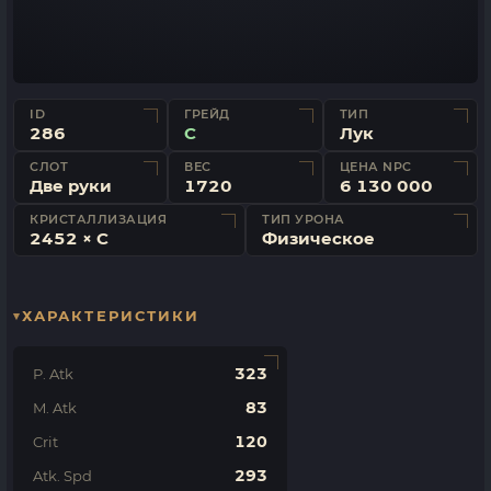
ID
ГРЕЙД
ТИП
286
C
Лук
СЛОТ
ВЕС
ЦЕНА NPC
Две руки
1720
6 130 000
КРИСТАЛЛИЗАЦИЯ
ТИП УРОНА
2452 × C
Физическое
ХАРАКТЕРИСТИКИ
323
P. Atk
83
M. Atk
120
Crit
293
Atk. Spd