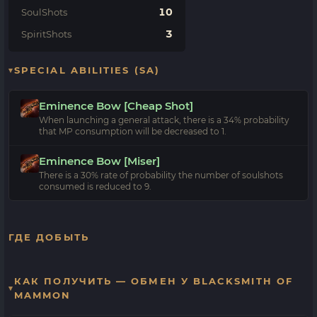
10
SoulShots
3
SpiritShots
SPECIAL ABILITIES (SA)
Eminence Bow [Cheap Shot]
When launching a general attack, there is a 34% probability
that MP consumption will be decreased to 1.
Eminence Bow [Miser]
There is a 30% rate of probability the number of soulshots
consumed is reduced to 9.
ГДЕ ДОБЫТЬ
КАК ПОЛУЧИТЬ — ОБМЕН У BLACKSMITH OF
MAMMON