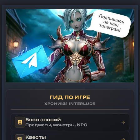
ГИД ПО ИГРЕ
ХРОНИКИ INTERLUDE
База знаний
→
Предметы, монстры, NPC
Квесты
→