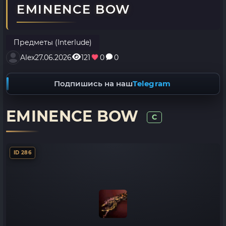
EMINENCE BOW
Предметы (Interlude)
Alex
27.06.2026
121
0
0
Подпишись на наш
Telegram
EMINENCE BOW
C
ID 286