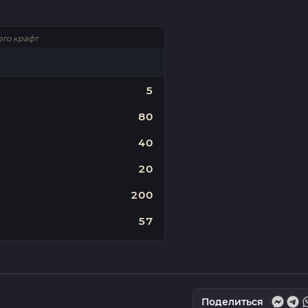
его крафт
5
80
40
20
200
57
Поделиться