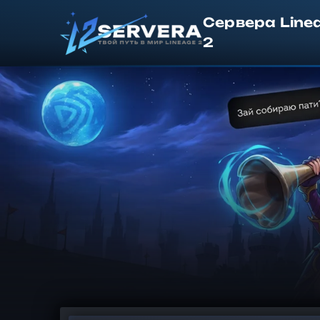
Сервера Line
2