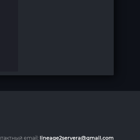
тактный email:
lineage2servera@gmail.com