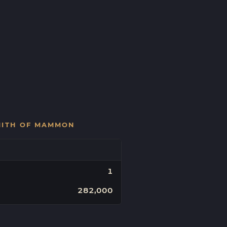
MITH OF MAMMON
1
282,000