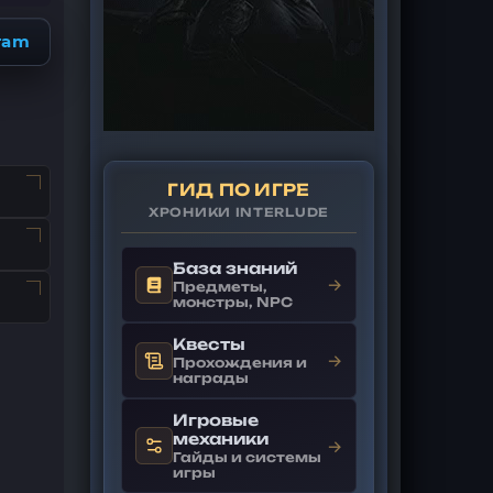
ram
ГИД ПО ИГРЕ
ХРОНИКИ INTERLUDE
База знаний
→
Предметы,
монстры, NPC
Квесты
→
Прохождения и
награды
Игровые
механики
→
Гайды и системы
игры