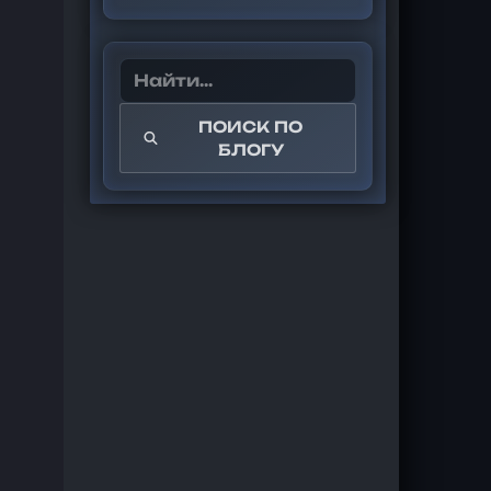
ПОИСК ПО
БЛОГУ