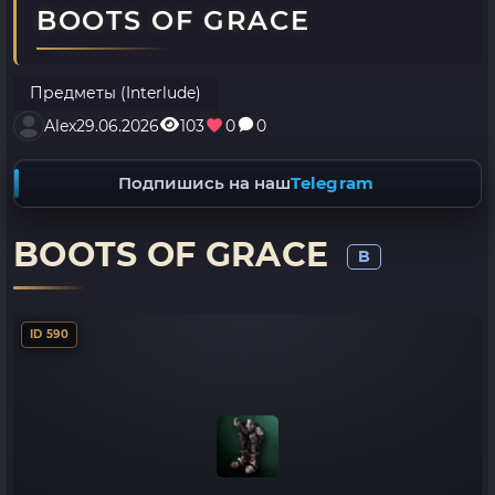
BOOTS OF GRACE
Предметы (Interlude)
Alex
29.06.2026
103
0
0
Подпишись на наш
Telegram
BOOTS OF GRACE
B
ID 590