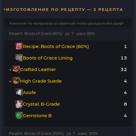
ИЗГОТОВЛЕНИЕ ПО РЕЦЕПТУ — 2 РЕЦЕПТА
Кликните по материалу со стрелкой, чтобы раскрыть его крафт
Рецепт: Boots of Grace (60%) · ур. 7 · шанс 60%
Recipe: Boots of Grace (60%)
1
Boots of Grace Lining
13
Crafted Leather
32
High Grade Suede
4
Asofe
4
Crystal: B-Grade
8
Gemstone B
4
Рецепт: Boots of Grace (100%) · ур. 7 · шанс 100%