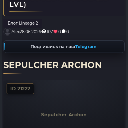
LVL)
Блог Lineage 2
Alex
28.06.2026
107
0
0
Подпишись на наш
Telegram
SEPULCHER ARCHON
ID 21222
Sepulcher Archon