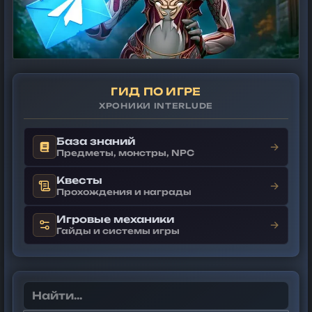
ГИД ПО ИГРЕ
ХРОНИКИ INTERLUDE
База знаний
→
Предметы, монстры, NPC
Квесты
→
Прохождения и награды
Игровые механики
→
Гайды и системы игры