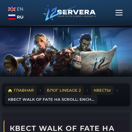
EN
RU
ГЛАВНАЯ
БЛОГ LINEAGE 2
КВЕСТЫ
КВЕСТ WALK OF FATE НА SCROLL: ENCHANT ARMOR (D)
КВЕСТ WALK OF FATE НА