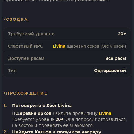
СВОДКА
Требуемый уровень
20+
Стартовый NPC
Livina
(Деревня орков (Orc Village))
Доступен расам
Все расы
Тип
Одноразовый
ПРОХОЖДЕНИЕ
Поговорите с Seer Livina
В
Деревне орков
найдите провидицу
Livina
.
Требуется уровень
20+
. Она попросит отправиться
на восток и проведать её знакомого.
Найдите Karuda и получите награду