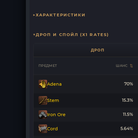
ХАРАКТЕРИСТИКИ
ДРОП И СПОЙЛ (X1 RATES)
ДРОП
ПРЕДМЕТ
ШАНС
70%
Adena
15.3%
Stem
11.5%
Iron Ore
5.64%
Cord