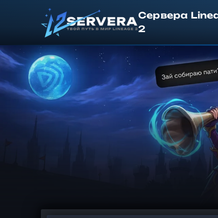
Сервера Line
2