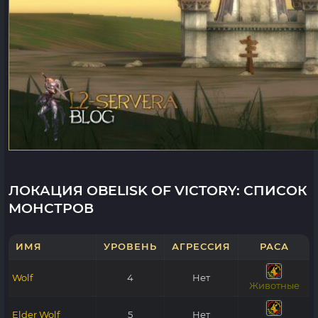
ЛОКАЦИЯ OBELISK OF VICTORY: СПИСОК
МОНСТРОВ
ИМЯ
УРОВЕНЬ
АГРЕССИЯ
РАСА
Wolf
4
Нет
Животные
Elder Wolf
5
Нет