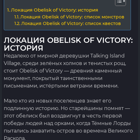
Локация Obelisk of Victory: история
Локация Obelisk of Victory: список монстров
Локация Obelisk of Victory: список квестов
ЛОКАЦИЯ OBELISK OF VICTORY:
ИСТОРИЯ
Недалеко от мирной деревушки Talking Island
Village, среди зелёных холмов и тенистых рощ,
стоит Obelisk of Victory — древний каменный
монумент, покрытый таинственными
письменами, истёртыми ветрами времени.
Мало кто из новых поселенцев знает его
подлинную историю. Но старейшины помнят —
этот обелиск был воздвигнут в честь первой
победы людей над орками, когда Тёмные Лорды
пытались захватить остров во времена Великого
Раскола.