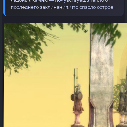
ладонь к камню — почувствуешь тепло от
последнего заклинания, что спасло остров.