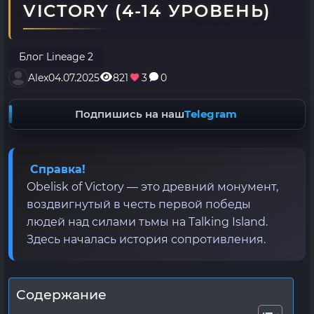
VICTORY (4-14 УРОВЕНЬ)
Блог Lineage 2
Alex
04.07.2025
821
3
0
Подпишись на наш
Telegram
Справка!
Obelisk of Victory — это древний монумент,
воздвигнутый в честь первой победы
людей над силами тьмы на Talking Island.
Здесь началась история сопротивления.
Содержание