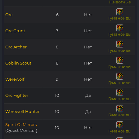
Животные
Orc
6
Нет
Гуманоиды
Orc Grunt
7
Нет
Гуманоиды
Orc Archer
8
Нет
Гуманоиды
Goblin Scout
8
Нет
Гуманоиды
Werewolf
9
Нет
Гуманоиды
Orc Fighter
10
Да
Гуманоиды
Werewolf Hunter
10
Да
Гуманоиды
Spirit Of Mirrors
10
Нет
(Quest Monster)
Гуманоиды