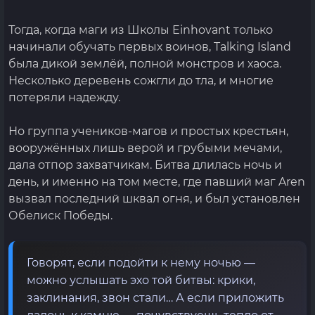
Тогда, когда маги из Школы Einhovant только
начинали обучать первых воинов, Talking Island
была дикой землёй, полной монстров и хаоса.
Несколько деревень сожгли до тла, и многие
потеряли надежду.
Но группа учеников-магов и простых крестьян,
вооружённых лишь верой и грубыми мечами,
дала отпор захватчикам. Битва длилась ночь и
день, и именно на том месте, где павший маг Aren
вызвал последний шквал огня, и был установлен
Обелиск Победы.
Говорят, если подойти к нему ночью —
можно услышать эхо той битвы: крики,
заклинания, звон стали… А если приложить