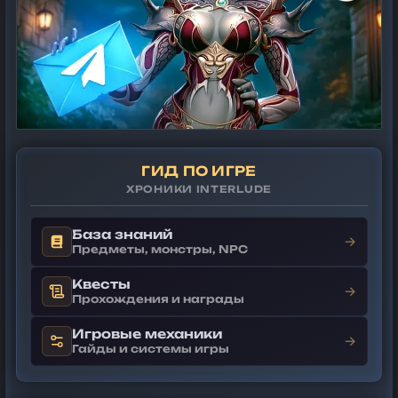
ГИД ПО ИГРЕ
ХРОНИКИ INTERLUDE
База знаний
→
Предметы, монстры, NPC
Квесты
→
Прохождения и награды
Игровые механики
→
Гайды и системы игры