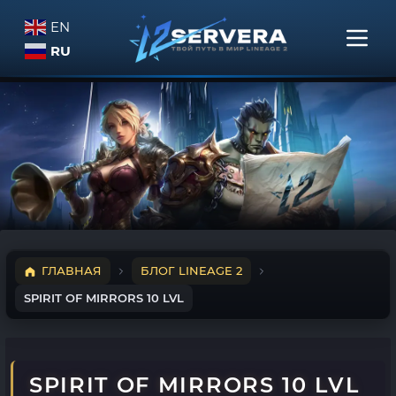
EN
RU
ГЛАВНАЯ
БЛОГ LINEAGE 2
SPIRIT OF MIRRORS 10 LVL
SPIRIT OF MIRRORS 10 LVL