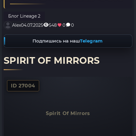
Блог Lineage 2
Alex
04.07.2025
548
0
0
Подпишись на наш
Telegram
SPIRIT OF MIRRORS
ID 27004
Spirit Of Mirrors