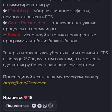
оптимизировать игру:
🛠
L2AntiLag
— убирает лишние эффекты,
помогает повысить FPS.
🛠
Game Prelauncher
— отключает ненужные
процессы во время игры.
⚠️
Важно!
Используйте только проверенные
программы, чтобы избежать банов.
Теперь ты знаешь как убрать лаги и повысить FPS
в Lineage 2! Следуя этим советам, ты сможешь
сделать игру более плавной и комфортной.
Присоединяйтесь к нашему
телеграм-каналу
https://t.me/l2servera!
Нравится
16
Поделиться