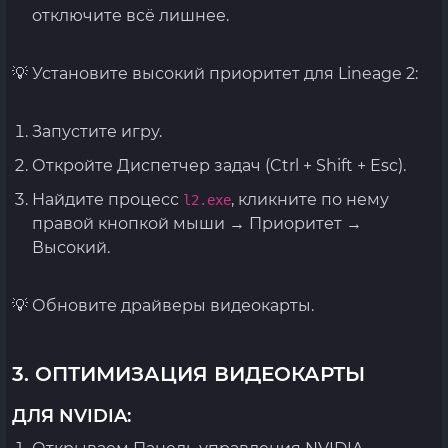
отключите всё лишнее.
💡 Установите высокий приоритет для Lineage 2:
Запустите игру.
Откройте Диспетчер задач (Ctrl + Shift + Esc).
Найдите процесс
, кликните по нему
l2.exe
правой кнопкой мыши → Приоритет →
Высокий.
💡 Обновите драйверы видеокарты.
3. ОПТИМИЗАЦИЯ ВИДЕОКАРТЫ
ДЛЯ NVIDIA: