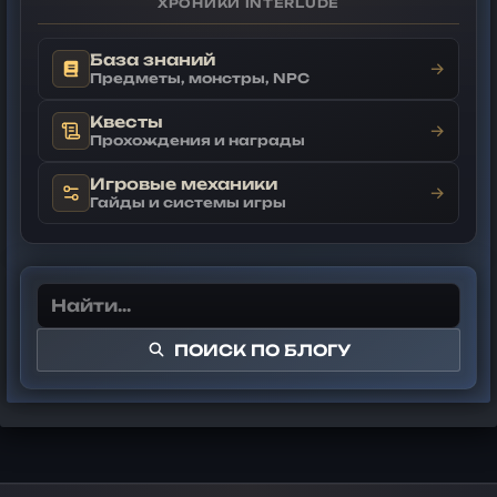
ХРОНИКИ INTERLUDE
База знаний
→
Предметы, монстры, NPC
Квесты
→
Прохождения и награды
Игровые механики
→
Гайды и системы игры
ПОИСК ПО БЛОГУ