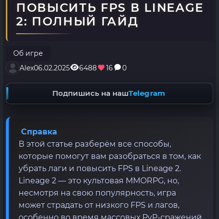
ПОВЫСИТЬ FPS В LINEAGE
2: ПОЛНЫЙ ГАЙД
Об игре
Alex
06.02.2025
6488
16
0
Подпишись на наш
Telegram
Справка
В этой статье разберём все способы,
которые помогут вам разобраться в том, как
убрать лаги и повысить FPS в Lineage 2.
Lineage 2 — это культовая MMORPG, но,
несмотря на свою популярность, игра
может страдать от низкого FPS и лагов,
особенно во время массовых PvP-сражений