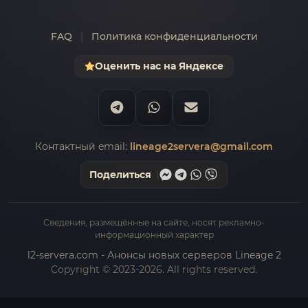
FAQ
|
Политика конфиденциальности
Оценить нас на Яндексе
Контактный email:
lineage2servera@gmail.com
Поделиться
Сведения, размещённые на сайте, носят рекламно-
информационный характер
l2-servera.com - Анонсы новых серверов Lineage 2
Copyright © 2023-2026. All rights reserved.