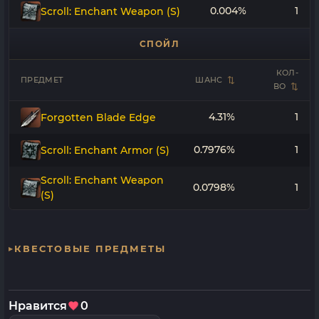
0.004%
1
Scroll: Enchant Weapon (S)
СПОЙЛ
КОЛ-
ПРЕДМЕТ
ШАНС
ВО
4.31%
1
Forgotten Blade Edge
0.7976%
1
Scroll: Enchant Armor (S)
Scroll: Enchant Weapon
0.0798%
1
(S)
КВЕСТОВЫЕ ПРЕДМЕТЫ
Нравится
0