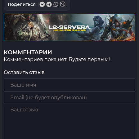
Поделиться
КОММЕНТАРИИ
Комментариев пока нет. Будьте первым!
Оставить отзыв