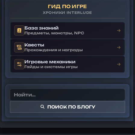
ГИД ПО ИГРЕ
ХРОНИКИ INTERLUDE
База знаний
→
Предметы, монстры, NPC
Квесты
→
Прохождения и награды
Игровые механики
→
Гайды и системы игры
ПОИСК ПО БЛОГУ