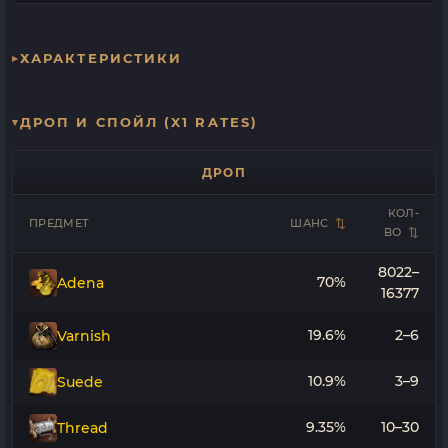
ХАРАКТЕРИСТИКИ
ДРОП И СПОЙЛ (X1 RATES)
ДРОП
КОЛ-
ПРЕДМЕТ
ШАНС
ВО
8022–
70%
Adena
16377
19.6%
2–6
Varnish
10.9%
3–9
Suede
9.35%
10–30
Thread