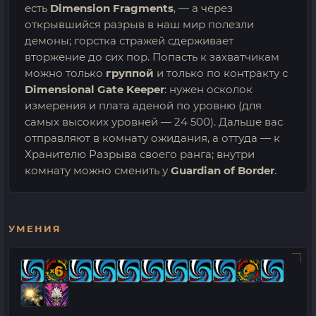
есть
Dimension Fragments
, — а через
открывшийся разрыв в наш мир полезли
демоны; горстка стражей сдерживает
вторжение до сих пор. Попасть к захватчикам
можно только
группой
и только по контракту с
Dimensional Gate Keeper
: нужен осколок
измерения и плата аденой по уровню (для
самых высоких уровней — 24 500). Дальше вас
отправляют в комнату ожидания, а оттуда — к
Хранителю Разрыва своего ранга; внутри
комнату можно сменить у
Guardian of Border
.
УМЕНИЯ