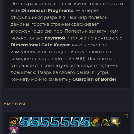
Печать разлетелась на тысячи осколков — это и
есть
Dimension Fragments
, — а через
открывшийся разрыв в наш мир полезли
демоны; горстка стражей сдерживает
вторжение до сих пор. Попасть к захватчикам
можно только
группой
и только по контракту с
Dimensional Gate Keeper
: нужен осколок
измерения и плата аденой по уровню (для
семидесятых уровней — 24 500). Дальше вас
отправляют в комнату ожидания, а оттуда — к
Хранителю Разрыва своего ранга; внутри
комнату можно сменить у
Guardian of Border
.
УМЕНИЯ