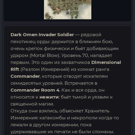
Dark Omen Invader Soldier
— рядовой
пехотинец орды: держится в ближнем бою,
очень крепок физически и бьёт добивающим
ударом (Mortal Blow). Уровень 70, нападает
первым. Это один из захватчиков
Dimensional
Rift
(Разлом Измерений) из комнат ранга
Commander
, которые отводят искателям
семидесятых уровней. Встречается в
Commander Room 4
. Как и вся орда, он
относится к
нежити
: бьёт тьмой и уязвим к
священной магии.
Откуда они взялись, объясняет Хранитель
Измерения: катакомбы и некрополи когда-то
лежали в другом измерении, пока
удерживавшие их печати не были сломаны.