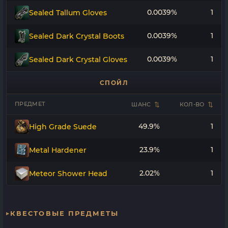
0.0039%
1
Sealed Tallum Gloves
0.0039%
1
Sealed Dark Crystal Boots
0.0039%
1
Sealed Dark Crystal Gloves
СПОЙЛ
ПРЕДМЕТ
ШАНС
КОЛ-ВО
49.9%
1
High Grade Suede
23.9%
1
Metal Hardener
2.02%
1
Meteor Shower Head
КВЕСТОВЫЕ ПРЕДМЕТЫ