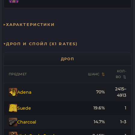
ХАРАКТЕРИСТИКИ
ДРОП И СПОЙЛ (X1 RATES)
ДРОП
КОЛ-
ПРЕДМЕТ
ШАНС
ВО
2415–
70%
Adena
4913
19.6%
1
Suede
14.7%
1–3
Charcoal