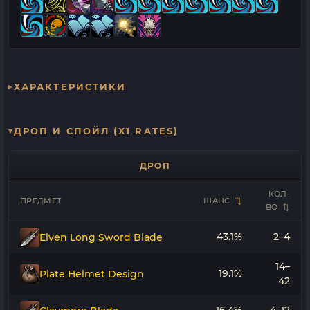
ХАРАКТЕРИСТИКИ
ДРОП И СПОЙЛ (X1 RATES)
ДРОП
КОЛ-
ПРЕДМЕТ
ШАНС
ВО
43.1%
2–4
Elven Long Sword Blade
14–
19.1%
Plate Helmet Design
42