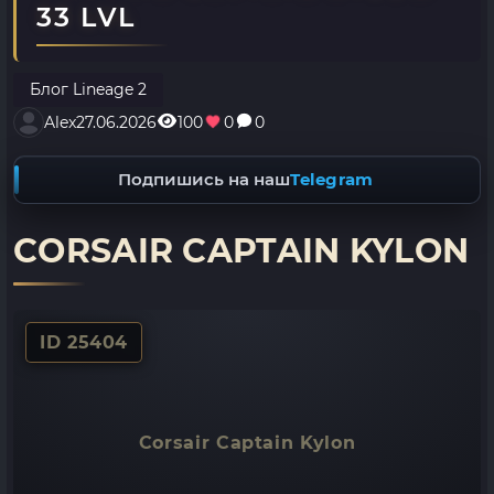
33 LVL
Блог Lineage 2
Alex
27.06.2026
100
0
0
Подпишись на наш
Telegram
CORSAIR CAPTAIN KYLON
ID 25404
Corsair Captain Kylon