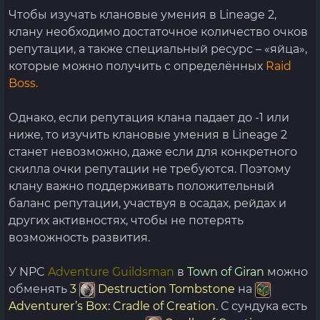
Чтобы изучать клановые умения в Lineage 2,
клану необходимо достаточное количество очков
репутации, а также специальный ресурс – «яйца»,
которые можно получить с определённых
Raid
Boss.
Однако, если репутация клана падает до -1 или
ниже, то изучить клановые умения в Lineage 2
станет невозможно, даже если для конкретного
скилла очки репутации не требуются. Поэтому
клану важно поддерживать положительный
баланс репутации, участвуя в осадах, рейдах и
других активностях, чтобы не потерять
возможность развития.
У NPC
Adventure Guildsman
в
Town of Giran
можно
обменять
3
Destruction Tombstone
на
Adventurer’s Box: Cradle of Creation.
С сундука есть