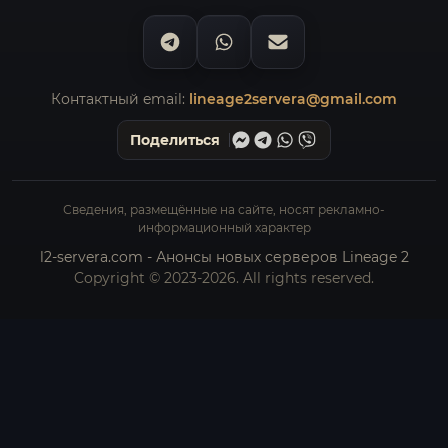
Контактный email:
lineage2servera@gmail.com
Поделиться
Сведения, размещённые на сайте, носят рекламно-
информационный характер
l2-servera.com - Анонсы новых серверов Lineage 2
Copyright © 2023-2026. All rights reserved.