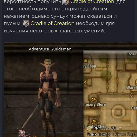
вероятность получить
Cradle of Creation,
для
этого необходимо его открыть двойным
нажатием, однако сундук может оказаться и
пусым.
Cradle of Creation
необходим для
изучения некоторых клановых умений.