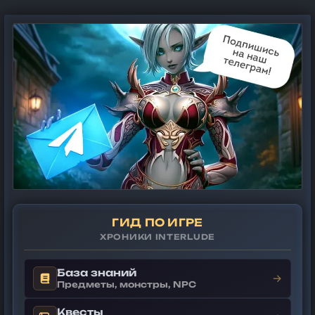
ГИД ПО ИГРЕ
ХРОНИКИ INTERLUDE
База знаний
→
Предметы, монстры, NPC
Квесты