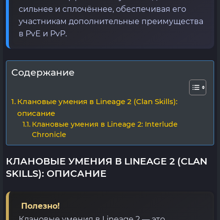
сильнее и сплочённее, обеспечивая его
участникам дополнительные преимущества
в PvE и PvP.
Содержание
Клановые умения в Lineage 2 (Clan Skills):
описание
Клановые умения в Lineage 2: Interlude
Chronicle
КЛАНОВЫЕ УМЕНИЯ В LINEAGE 2 (CLAN
SKILLS): ОПИСАНИЕ
Полезно!
Клановые умения в Lineage 2 — это