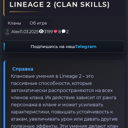
LINEAGE 2 (CLAN SKILLS)
Кланы
Об игре
Alex
11.03.2025
3199
8
2
Подпишись на наш
Telegram
Справка
Клановые умения в Lineage 2 – это
пассивные способности, которые
автоматически распространяются на всех
членов клана. Их действие зависит от ранга
персонажа в клане и может усиливать
характеристики, повышать устойчивость к
атакам, увеличивать урон или давать другие
полезные эффекты. Эти умения делают клан