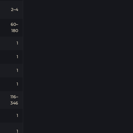
2–4
60–
180
1
1
1
1
116–
346
1
1