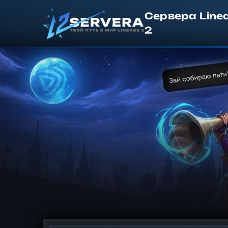
Сервера Line
2