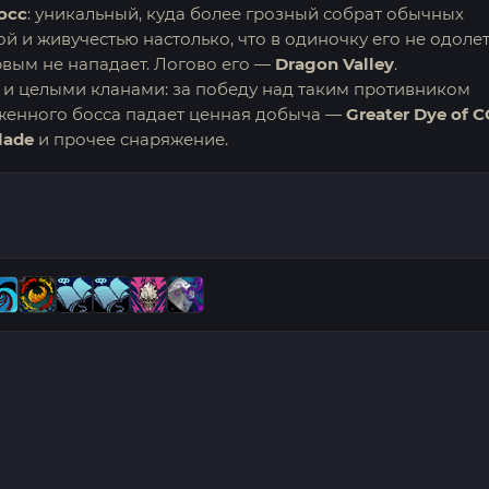
осс
: уникальный, куда более грозный собрат обычных
ой и живучестью настолько, что в одиночку его не одолет
рвым не нападает. Логово его —
Dragon Valley
.
 и целыми кланами: за победу над таким противником
рженного босса падает ценная добыча —
Greater Dye of 
lade
и прочее снаряжение.