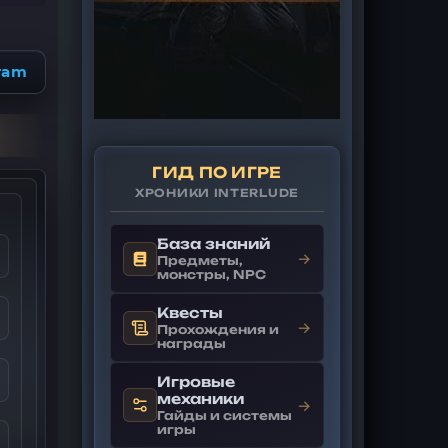
ram
ГИД ПО ИГРЕ
ХРОНИКИ INTERLUDE
База знаний
→
Предметы,
монстры, NPC
Квесты
→
Прохождения и
награды
Игровые
механики
→
Гайды и системы
игры