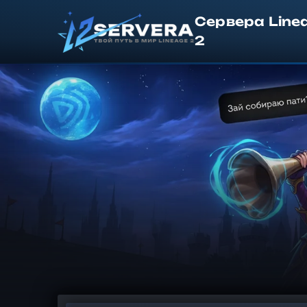
Сервера Line
2