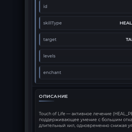
id
HEAL
skillType
TA
target
levels
enchant
ОПИСАНИЕ
Touch of Life — активное лечение (HEAL_P
поддерживающее умение с большим откат
длительный хил, одновременно снижая уя