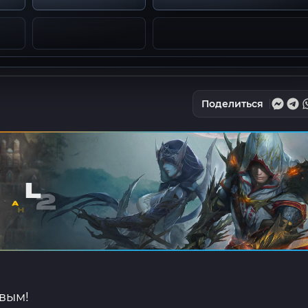
Поделиться
рвым!