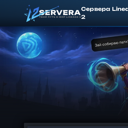
Сервера Line
2