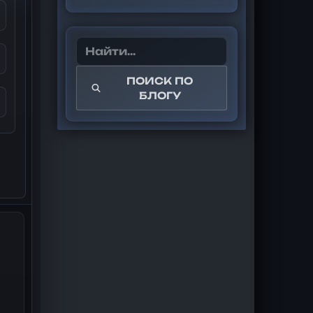
ПОИСК ПО
БЛОГУ