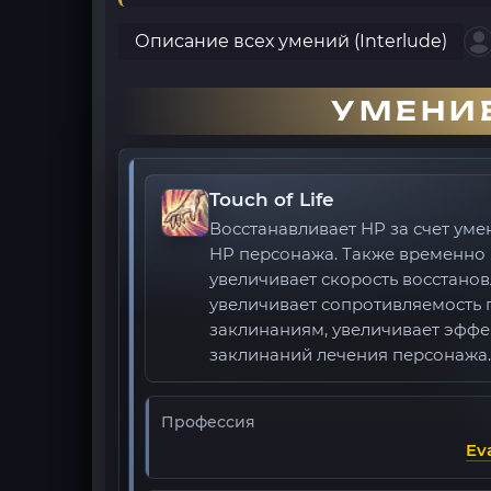
Описание всех умений (Interlude)
УМЕНИЕ
Touch of Life
Восстанавливает HP за счет ум
HP персонажа. Также временно
увеличивает скорость восстанов
увеличивает сопротивляемость
заклинаниям, увеличивает эффе
заклинаний лечения персонажа.
Профессия
Ev