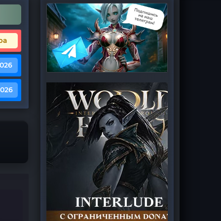
ра
2026
2026