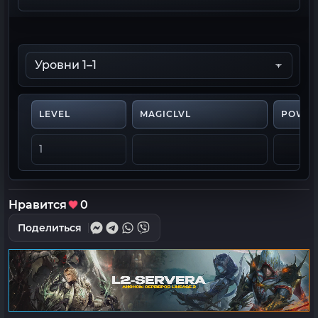
LEVEL
MAGICLVL
POWE
1
Нравится
0
Поделиться