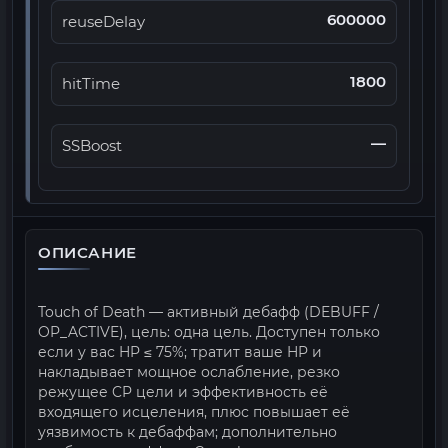
600000
reuseDelay
1800
hitTime
—
SSBoost
ОПИСАНИЕ
Touch of Death — активный дебафф (DEBUFF /
OP_ACTIVE), цель: одна цель. Доступен только
если у вас HP ≤ 75%; тратит ваше HP и
накладывает мощное ослабление, резко
режущее CP цели и эффективность её
входящего исцеления, плюс повышает её
уязвимость к дебаффам; дополнительно