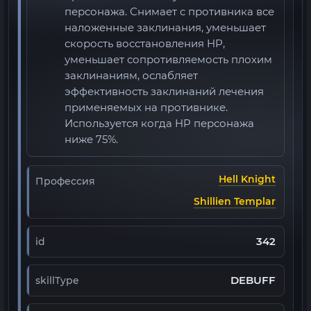
персонажа. Снимает с противника все
наложенные заклинания, уменьшает
скорость восстановления HP,
уменьшает сопротивляемость плохим
заклинаниям, ослабляет
эффективность заклинаний лечения
применяемых на противнике.
Используется когда HP персонажа
ниже 75%.
Hell Knight
Профессия
Shillien Templar
342
id
DEBUFF
skillType