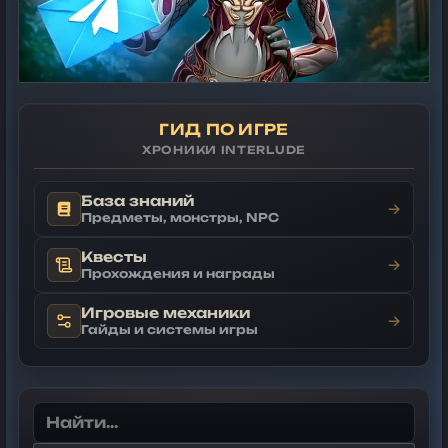
ГИД ПО ИГРЕ
ХРОНИКИ INTERLUDE
База знаний
→
Предметы, монстры, NPC
Квесты
→
Прохождения и награды
Игровые механики
→
Гайды и системы игры