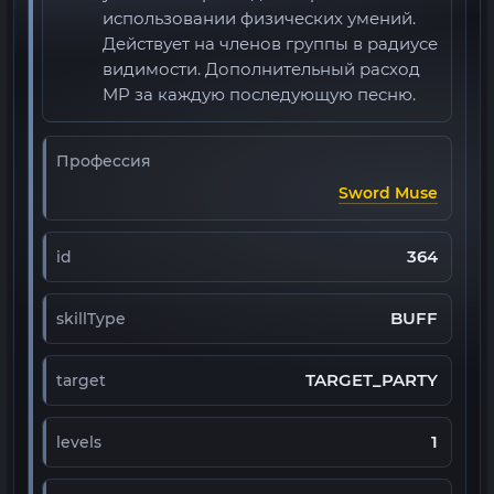
использовании физических умений.
Действует на членов группы в радиусе
видимости. Дополнительный расход
MP за каждую последующую песню.
Профессия
Sword Muse
364
id
BUFF
skillType
TARGET_PARTY
target
1
levels