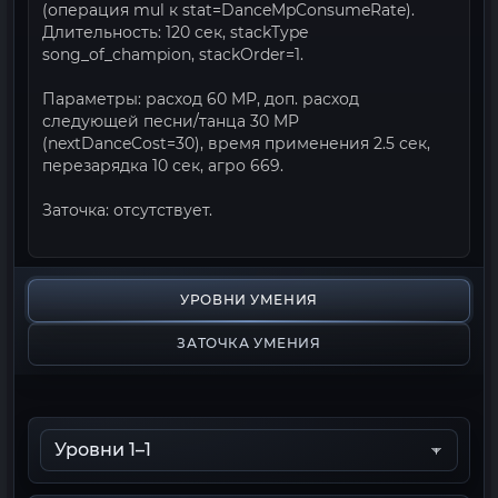
(операция mul к stat=DanceMpConsumeRate).
Длительность: 120 сек, stackType
song_of_champion, stackOrder=1.
Параметры: расход 60 MP, доп. расход
следующей песни/танца 30 MP
(nextDanceCost=30), время применения 2.5 сек,
перезарядка 10 сек, агро 669.
Заточка: отсутствует.
УРОВНИ УМЕНИЯ
ЗАТОЧКА УМЕНИЯ