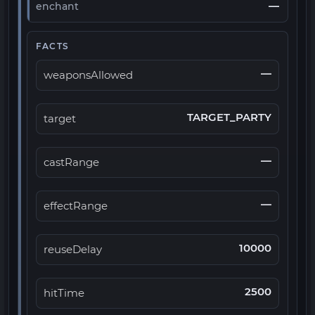
—
enchant
FACTS
—
weaponsAllowed
TARGET_PARTY
target
—
castRange
—
effectRange
10000
reuseDelay
2500
hitTime