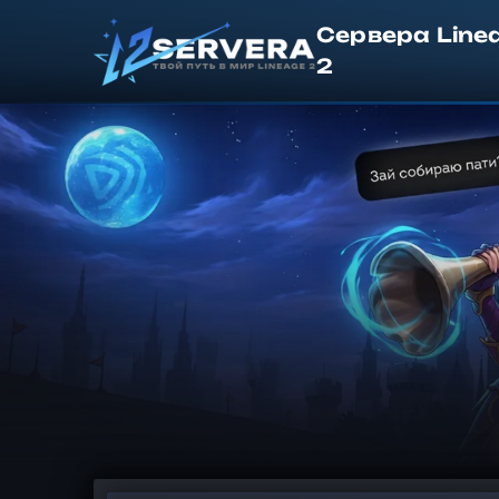
Сервера Line
2