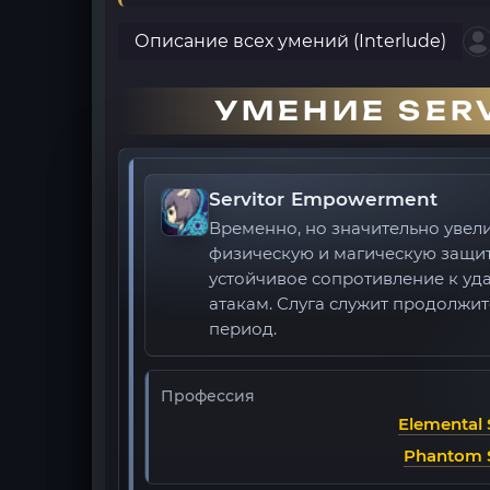
Описание всех умений (Interlude)
УМЕНИЕ SER
Servitor Empowerment
Временно, но значительно увел
физическую и магическую защиту
устойчивое сопротивление к у
атакам. Слуга служит продолжи
период.
Профессия
Elemental
Phantom