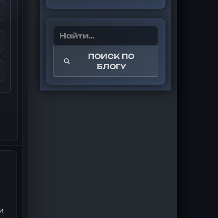
ПОИСК ПО
БЛОГУ
 и