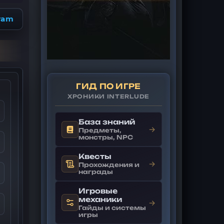
ram
ГИД ПО ИГРЕ
ХРОНИКИ INTERLUDE
База знаний
→
Предметы,
монстры, NPC
Квесты
→
Прохождения и
награды
Игровые
механики
→
Гайды и системы
игры