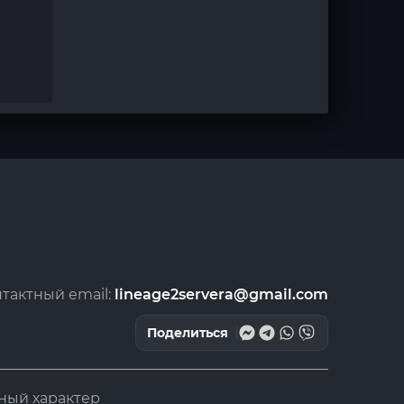
тактный email:
lineage2servera@gmail.com
Поделиться
ный характер