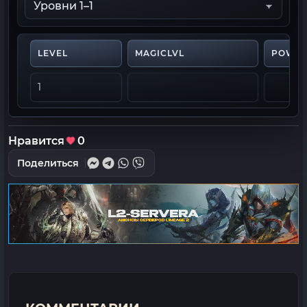
LEVEL
MAGICLVL
POWE
1
Нравится
0
Поделиться