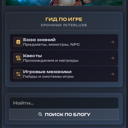
ГИД ПО ИГРЕ
ХРОНИКИ INTERLUDE
База знаний
→
Предметы, монстры, NPC
Квесты
→
Прохождения и награды
Игровые механики
→
Гайды и системы игры
ПОИСК ПО БЛОГУ