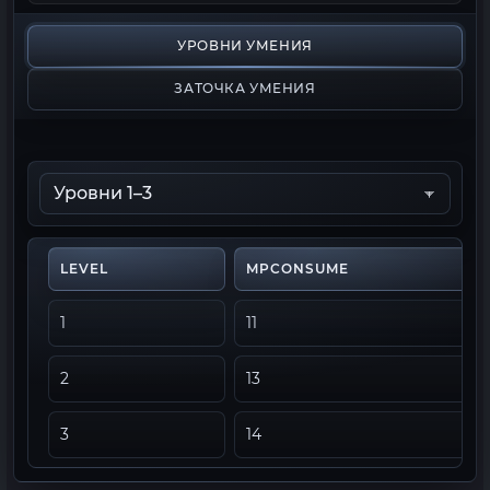
УРОВНИ УМЕНИЯ
ЗАТОЧКА УМЕНИЯ
LEVEL
MPCONSUME
1
11
2
13
3
14