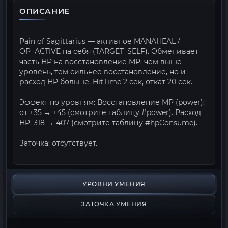
ОПИСАНИЕ
Pain of Sagittarius — активное MANAHEAL /
OP_ACTIVE на себя (TARGET_SELF). Обменивает
часть HP на восстановление MP: чем выше
уровень, тем сильнее восстановление, но и
расход HP больше. HitTime 2 сек, откат 20 сек.
Эффект по уровням: Восстановление MP (power):
от +35 → +45 (смотрите таблицу #power). Расход
HP: 318 → 407 (смотрите таблицу #hpConsume).
Заточка: отсутствует.
УРОВНИ УМЕНИЯ
ЗАТОЧКА УМЕНИЯ