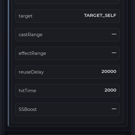
TARGET_SELF
target
—
castRange
—
effectRange
20000
reuseDelay
2000
hitTime
—
SSBoost