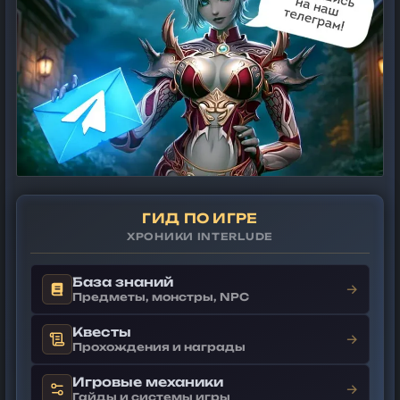
ГИД ПО ИГРЕ
ХРОНИКИ INTERLUDE
База знаний
→
Предметы, монстры, NPC
Квесты
→
Прохождения и награды
Игровые механики
→
Гайды и системы игры