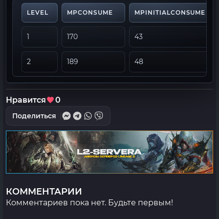
LEVEL
MPCONSUME
MPINITIALCONSUME
1
170
43
2
189
48
Нравится
0
Поделиться
КОММЕНТАРИИ
Комментариев пока нет. Будьте первым!