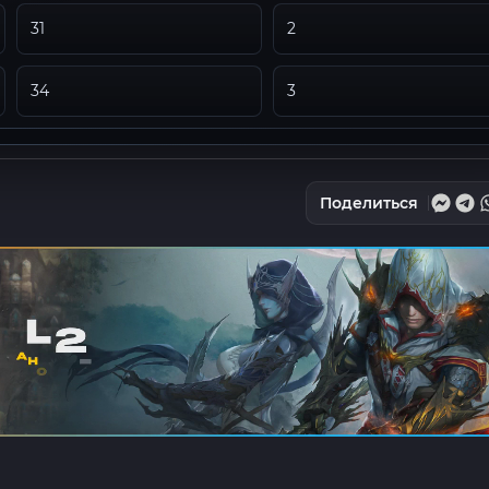
31
2
34
3
Поделиться