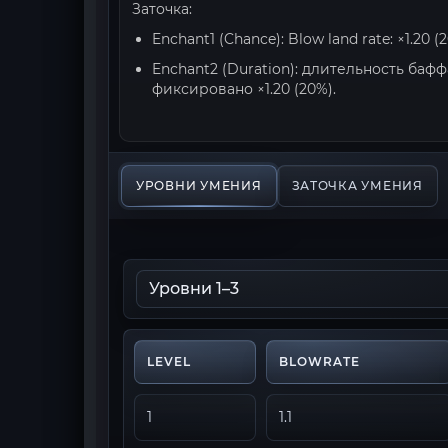
Заточка:
Enchant1 (Chance): Blow land rate: ×1.20 
Enchant2 (Duration): длительность бафф
фиксировано ×1.20 (20%).
УРОВНИ УМЕНИЯ
ЗАТОЧКА УМЕНИЯ
LEVEL
BLOWRATE
1
1.1