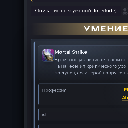
Описание всех умений (Interlude)
УМЕНИЕ
Mortal Strike
Временно увеличивает ваши во
на нанесения критического уро
доступен, если герой вооружен
P
Профессия
Ab
id