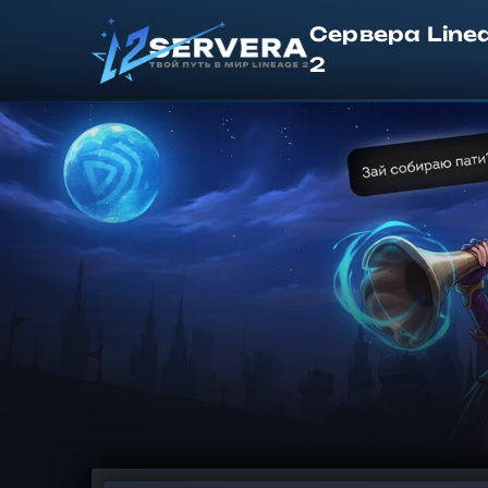
Сервера Line
2