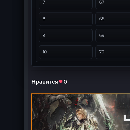
7
67
8
68
9
69
10
70
Нравится
0