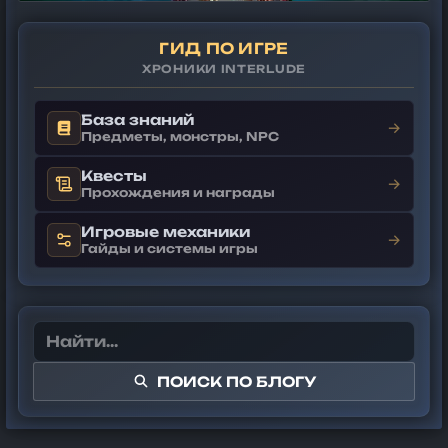
ГИД ПО ИГРЕ
ХРОНИКИ INTERLUDE
База знаний
→
Предметы, монстры, NPC
Квесты
→
Прохождения и награды
Игровые механики
→
Гайды и системы игры
ПОИСК ПО БЛОГУ