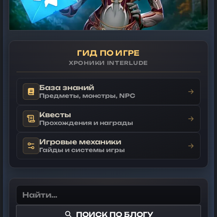
ГИД ПО ИГРЕ
ХРОНИКИ INTERLUDE
База знаний
→
Предметы, монстры, NPC
Квесты
→
Прохождения и награды
Игровые механики
→
Гайды и системы игры
ПОИСК ПО БЛОГУ