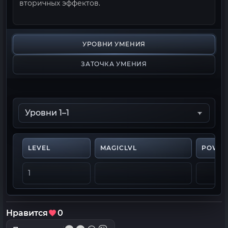
вторичных эффектов.
УРОВНИ УМЕНИЯ
ЗАТОЧКА УМЕНИЯ
LEVEL
MAGICLVL
POWE
1
Нравится
0