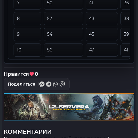
7
50
41
36
8
52
43
38
9
54
45
39
10
56
47
41
Нравится
0
Поделиться
КОММЕНТАРИИ