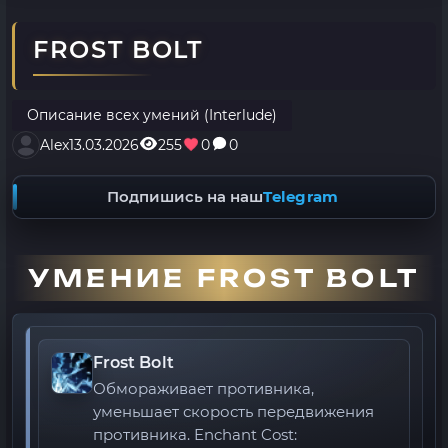
FROST BOLT
Описание всех умений (Interlude)
Alex
13.03.2026
255
0
0
Подпишись на наш
Telegram
УМЕНИЕ FROST BOLT
Frost Bolt
Обмораживает противника,
уменьшает скорость передвижения
противника. Enchant Cost: