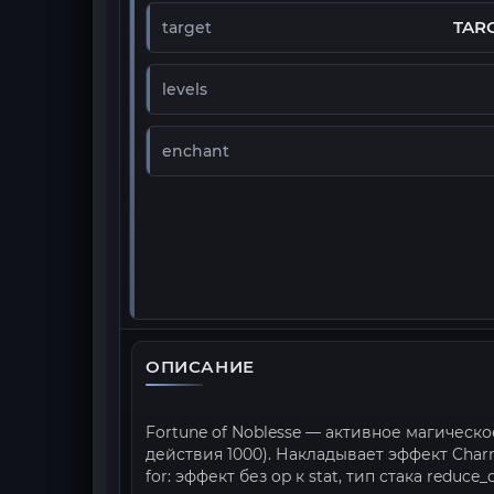
TAR
target
levels
enchant
ОПИСАНИЕ
Fortune of Noblesse — активное магическо
действия 1000). Накладывает эффект Cha
for: эффект без op к stat, тип стака reduce