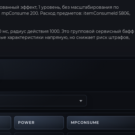
ованный эффект, 1 уровень, без масштабирования по
5, mpConsume 200. Расход предметов: itemConsumeId 5806,
00 мс, радиус действия 1000. Это групповой сервисный бафф
евые характеристики напрямую, но снижает риск штрафов,
POWER
MPCONSUME