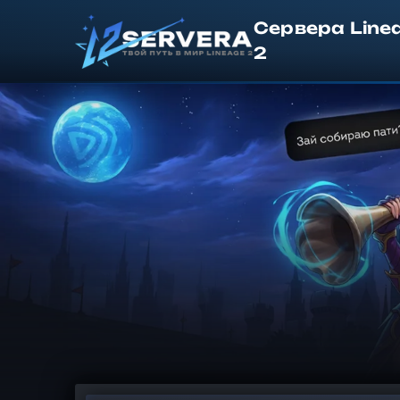
Сервера Line
2