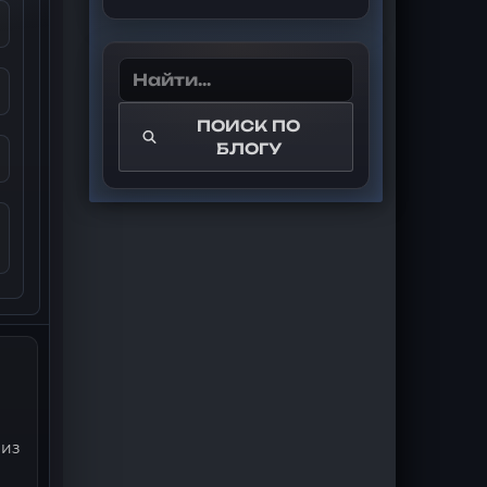
ПОИСК ПО
БЛОГУ
 из