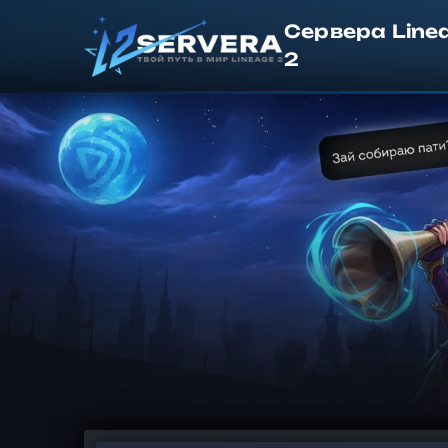
Сервера Line
2