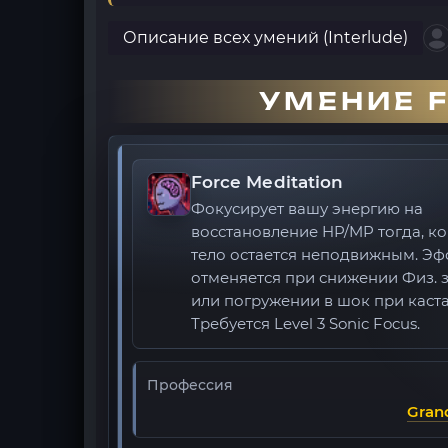
Описание всех умений (Interlude)
УМЕНИЕ F
Force Meditation
Фокусирует вашу энергию на
восстановление HP/MP тогда, к
тело остается неподвижным. Эф
отменяется при снижении Физ. 
или погружении в шок при каст
Требуется Level 3 Sonic Focus.
Профессия
Gran