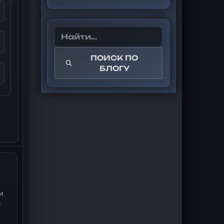
ПОИСК ПО
БЛОГУ
и
и