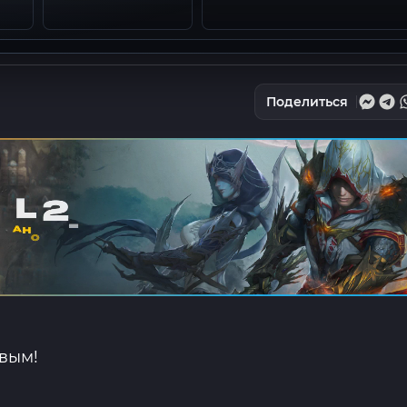
Поделиться
рвым!