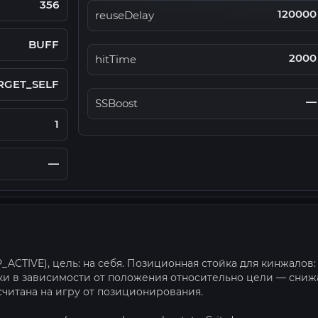
356
120000
reuseDelay
BUFF
2000
hitTime
RGET_SELF
—
SSBoost
1
—
_ACTIVE), цель: на себя. Позиционная стойка для кинжалов:
ки в зависимости от положения относительно цели — сниж
считана на игру от позиционирования.