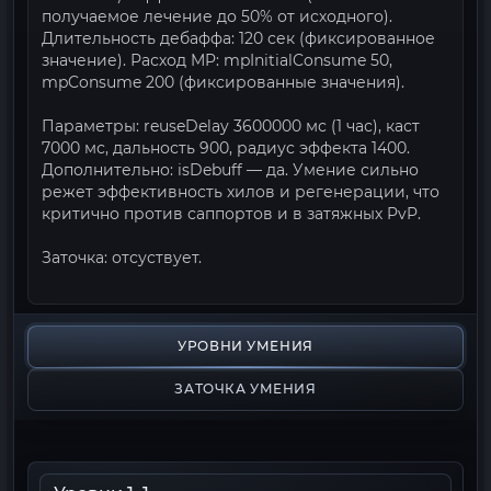
получаемое лечение до 50% от исходного).
Длительность дебаффа: 120 сек (фиксированное
значение). Расход MP: mpInitialConsume 50,
mpConsume 200 (фиксированные значения).
Параметры: reuseDelay 3600000 мс (1 час), каст
7000 мс, дальность 900, радиус эффекта 1400.
Дополнительно: isDebuff — да. Умение сильно
режет эффективность хилов и регенерации, что
критично против саппортов и в затяжных PvP.
Заточка: отсуствует.
УРОВНИ УМЕНИЯ
ЗАТОЧКА УМЕНИЯ