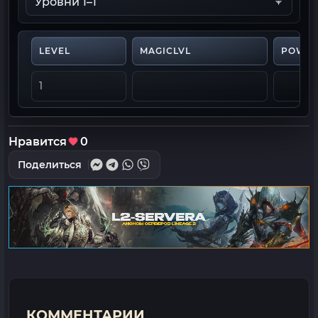
LEVEL
MAGICLVL
POWE
1
Нравится
0
Поделиться
КОММЕНТАРИИ