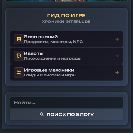
ГИД ПО ИГРЕ
ХРОНИКИ INTERLUDE
База знаний
→
Предметы, монстры, NPC
Квесты
→
Прохождения и награды
Игровые механики
→
Гайды и системы игры
ПОИСК ПО БЛОГУ