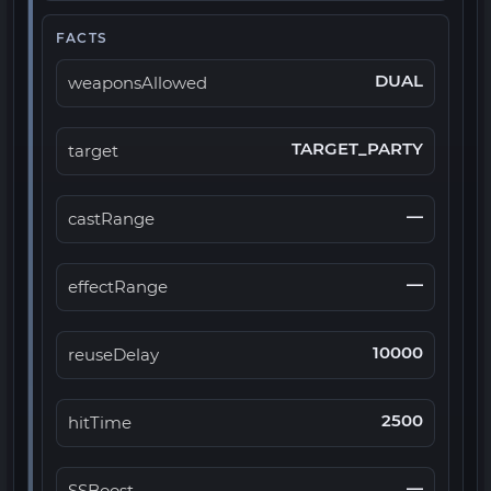
FACTS
DUAL
weaponsAllowed
TARGET_PARTY
target
—
castRange
—
effectRange
10000
reuseDelay
2500
hitTime
—