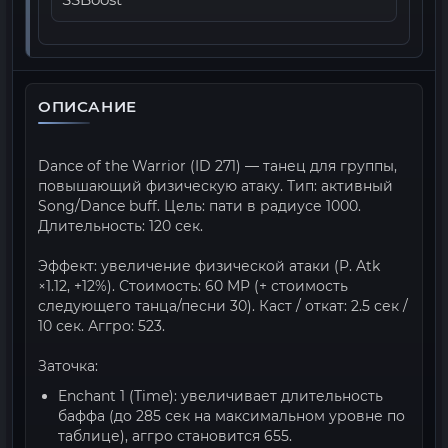
SSBoost
ОПИСАНИЕ
Dance of the Warrior (ID 271) — танец для группы,
повышающий физическую атаку. Тип: активный
Song/Dance buff. Цель: пати в радиусе 1000.
Длительность: 120 сек.
Эффект: увеличение физической атаки (P. Atk
×1.12, +12%). Стоимость: 60 MP (+ стоимость
следующего танца/песни 30). Каст / откат: 2.5 сек /
10 сек. Аггро: 523.
Заточка:
Enchant 1 (Time): увеличивает длительность
баффа (до 285 сек на максимальном уровне по
таблице), аггро становится 655.