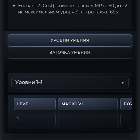
Enchant 2 (Cost): снижает расход MP (с 60 до 22
на максимальном уровне), аггро также 655.
УРОВНИ УМЕНИЯ
ЗАТОЧКА УМЕНИЯ
LEVEL
MAGICLVL
POWE
1