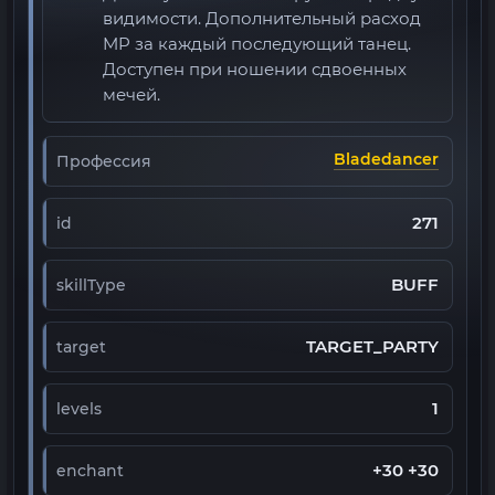
видимости. Дополнительный расход
MP за каждый последующий танец.
Доступен при ношении сдвоенных
мечей.
Bladedancer
Профессия
271
id
BUFF
skillType
TARGET_PARTY
target
1
levels
+30 +30
enchant