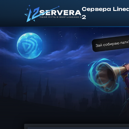
Сервера Line
2