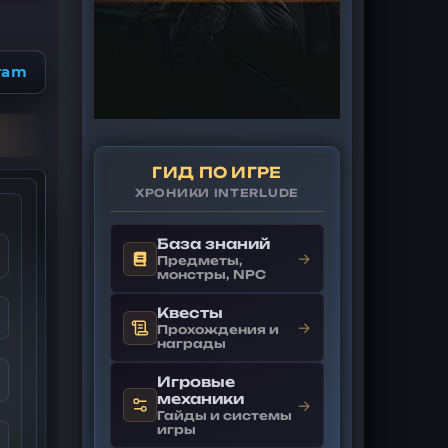
ram
ГИД ПО ИГРЕ
ХРОНИКИ INTERLUDE
База знаний
→
Предметы,
монстры, NPC
Квесты
→
Прохождения и
награды
Игровые
механики
→
Гайды и системы
игры