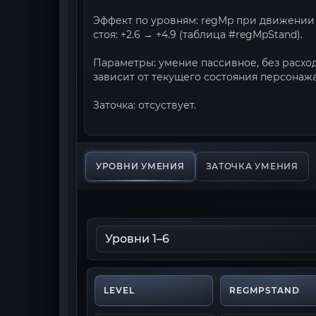
Эффект по уровням: regMp при движении ш
стоя: +2.6 → +4.9 (таблица #regMpStand).
Параметры: умение пассивное, без расход
зависит от текущего состояния персонажа
Заточка: отсуствует.
УРОВНИ УМЕНИЯ
ЗАТОЧКА УМЕНИЯ
LEVEL
REGMPSTAND