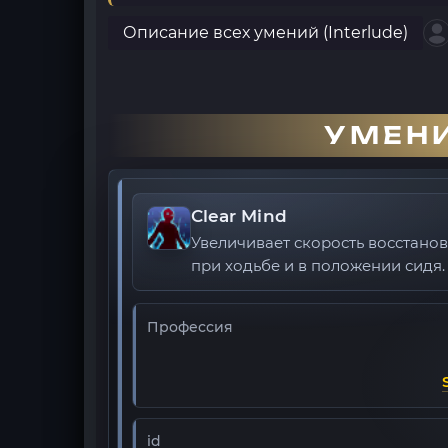
Описание всех умений (Interlude)
УМЕНИ
Clear Mind
Увеличивает скорость восстано
при ходьбе и в положении сидя.
Профессия
id