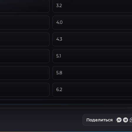
3.2
4.0
4.3
5.1
5.8
6.2
Поделиться