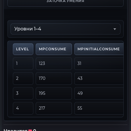
ЗАТОЧКА УМЕНИЯ
LEVEL
MPCONSUME
MPINITIALCONSUME
1
123
31
2
170
43
3
195
49
4
217
55