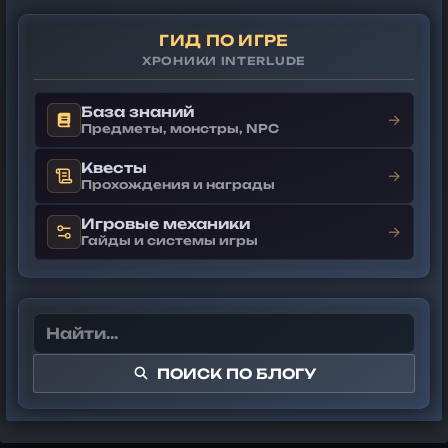
ГИД ПО ИГРЕ
ХРОНИКИ INTERLUDE
База знаний
→
Предметы, монстры, NPC
Квесты
→
Прохождения и награды
Игровые механики
→
Гайды и системы игры
ПОИСК ПО БЛОГУ