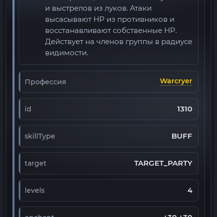
и выстрелов из луков. Атаки
высасывают HP из противников и
восстанавливают собственные HP.
Действует на членов группы в радиусе
видимости.
Warcryer
Профессия
1310
id
BUFF
skillType
TARGET_PARTY
target
4
levels