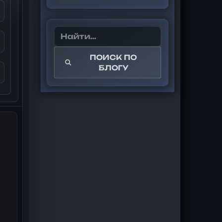
ПОИСК ПО
БЛОГУ