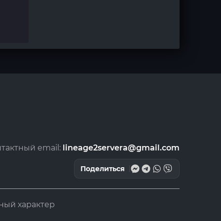
тактный email:
lineage2servera@gmail.com
Поделиться
ный характер