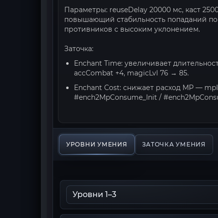
Параметры: reuseDelay 20000 мс, каст 250
повышающий стабильность попаданий по 
противников с высоким уклонением.
Заточка:
Enchant Time: увеличивает длительност
accCombat +4, magicLvl 76 → 85.
Enchant Cost: снижает расход MP — mpI
#ench2MpConsume_Init / #ench2MpConsum
УРОВНИ УМЕНИЯ
ЗАТОЧКА УМЕНИЯ