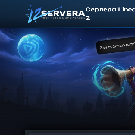
Сервера Line
2