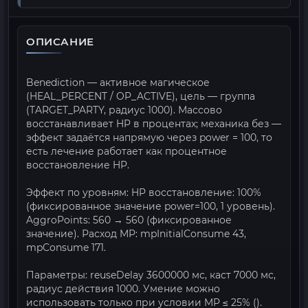
ОПИСАНИЕ
Benediction — активное магическое
(HEAL_PERCENT / OP_ACTIVE), цель — группа
(TARGET_PARTY, радиус 1000). Массово
восстанавливает HP в процентах; механика без —
эффект задаётся напрямую через power = 100, то
есть лечение работает как процентное
восстановление HP.
Эффект по уровням: HP восстановление: 100%
(фиксированное значение power=100, 1 уровень).
AggroPoints: 560 → 560 (фиксированное
значение). Расход MP: mpInitialConsume 43,
mpConsume 171.
Параметры: reuseDelay 3600000 мс, каст 7000 мс,
радиус действия 1000. Умение можно
использовать только при условии MP ≤ 25% ().