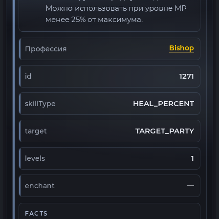
Можно использовать при уровне MP
менее 25% от максимума.
Bishop
Профессия
1271
id
HEAL_PERCENT
skillType
TARGET_PARTY
target
1
levels
—
enchant
FACTS