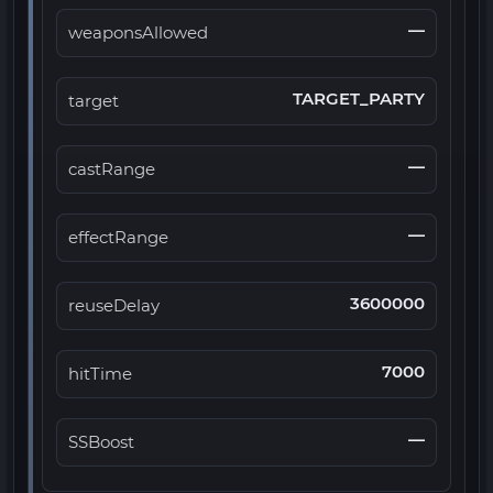
—
weaponsAllowed
TARGET_PARTY
target
—
castRange
—
effectRange
3600000
reuseDelay
7000
hitTime
—
SSBoost