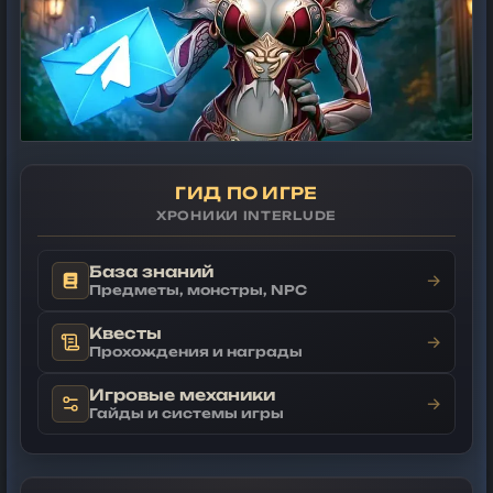
ГИД ПО ИГРЕ
ХРОНИКИ INTERLUDE
База знаний
→
Предметы, монстры, NPC
Квесты
→
Прохождения и награды
Игровые механики
→
Гайды и системы игры