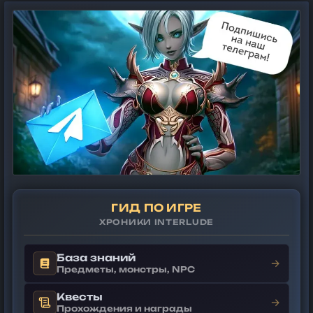
ГИД ПО ИГРЕ
ХРОНИКИ INTERLUDE
База знаний
→
Предметы, монстры, NPC
Квесты
→
Прохождения и награды