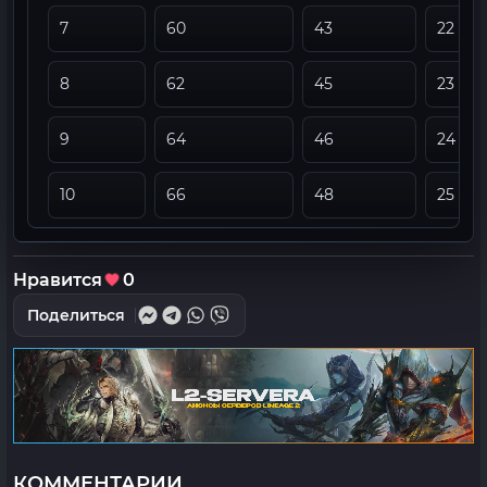
7
60
43
22
8
62
45
23
9
64
46
24
10
66
48
25
Нравится
0
Поделиться
КОММЕНТАРИИ