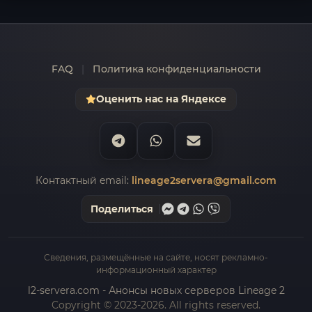
FAQ
|
Политика конфиденциальности
Оценить нас на Яндексе
Контактный email:
lineage2servera@gmail.com
Поделиться
Сведения, размещённые на сайте, носят рекламно-
информационный характер
l2-servera.com - Анонсы новых серверов Lineage 2
Copyright © 2023-2026. All rights reserved.