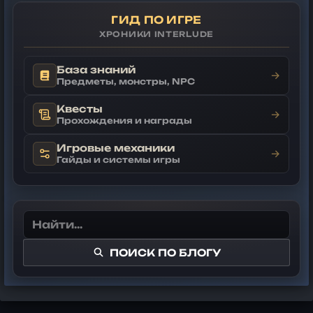
ГИД ПО ИГРЕ
ХРОНИКИ INTERLUDE
База знаний
→
Предметы, монстры, NPC
Квесты
→
Прохождения и награды
Игровые механики
→
Гайды и системы игры
ПОИСК ПО БЛОГУ