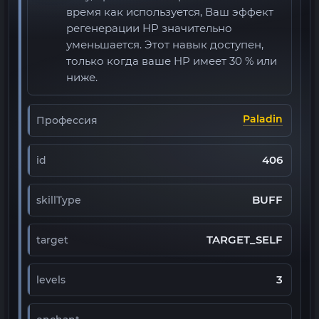
время как используется, Ваш эффект
регенерации HP значительно
уменьшается. Этот навык доступен,
только когда ваше HP имеет 30 % или
ниже.
Paladin
Профессия
406
id
BUFF
skillType
TARGET_SELF
target
3
levels