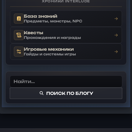
ХРОНИКИ INTERLUDE
База знаний
→
Предметы, монстры, NPC
Квесты
→
Прохождения и награды
Игровые механики
→
Гайды и системы игры
ПОИСК ПО БЛОГУ