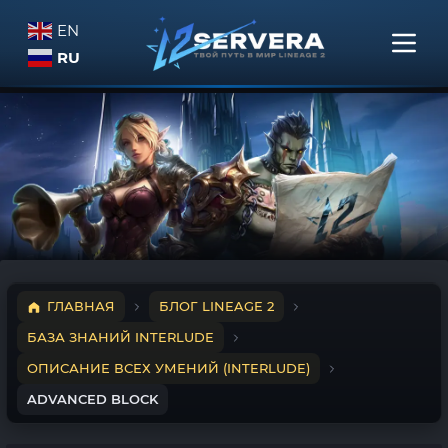
EN
RU
ГЛАВНАЯ
БЛОГ LINEAGE 2
БАЗА ЗНАНИЙ INTERLUDE
ОПИСАНИЕ ВСЕХ УМЕНИЙ (INTERLUDE)
ADVANCED BLOCK