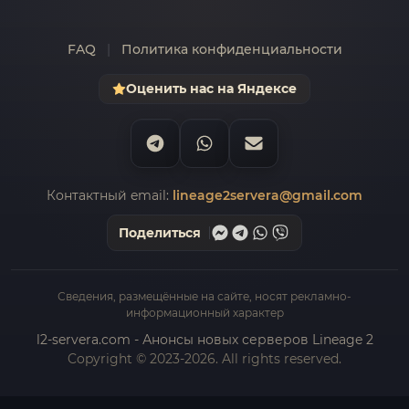
FAQ
|
Политика конфиденциальности
Оценить нас на Яндексе
Контактный email:
lineage2servera@gmail.com
Поделиться
Сведения, размещённые на сайте, носят рекламно-
информационный характер
l2-servera.com - Анонсы новых серверов Lineage 2
Copyright © 2023-2026. All rights reserved.