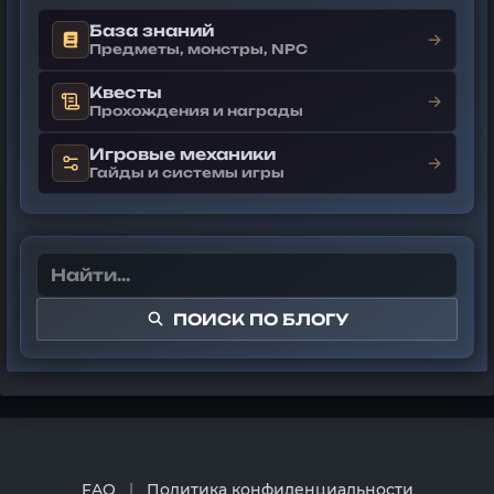
База знаний
→
Предметы, монстры, NPC
Квесты
→
Прохождения и награды
Игровые механики
→
Гайды и системы игры
ПОИСК ПО БЛОГУ
FAQ
|
Политика конфиденциальности