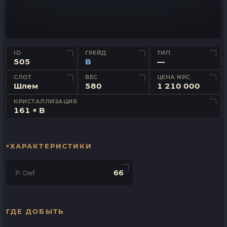
ID
ГРЕЙД
ТИП
505
B
—
СЛОТ
ВЕС
ЦЕНА NPC
Шлем
580
1 210 000
КРИСТАЛЛИЗАЦИЯ
161 × B
ХАРАКТЕРИСТИКИ
66
P. Def
ГДЕ ДОБЫТЬ