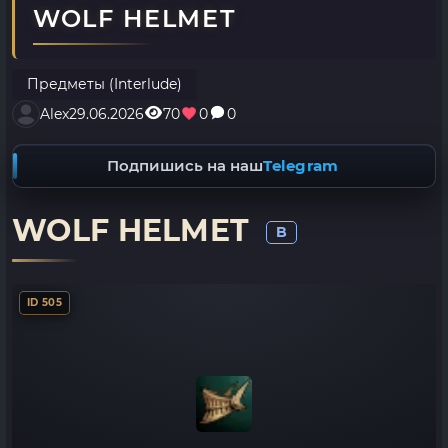
WOLF HELMET
Предметы (Interlude)
Alex
29.06.2026
70
0
0
Подпишись на наш
Telegram
WOLF HELMET
B
ID 505