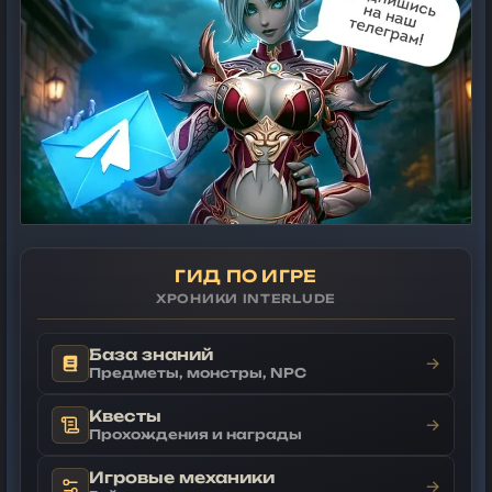
ГИД ПО ИГРЕ
ХРОНИКИ INTERLUDE
База знаний
→
Предметы, монстры, NPC
Квесты
→
Прохождения и награды
Игровые механики
→