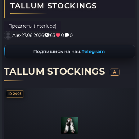
TALLUM STOCKINGS
Предметы (Interlude)
Alex
27.06.2026
63
0
0
Подпишись на наш
Telegram
TALLUM STOCKINGS
A
ID 2405