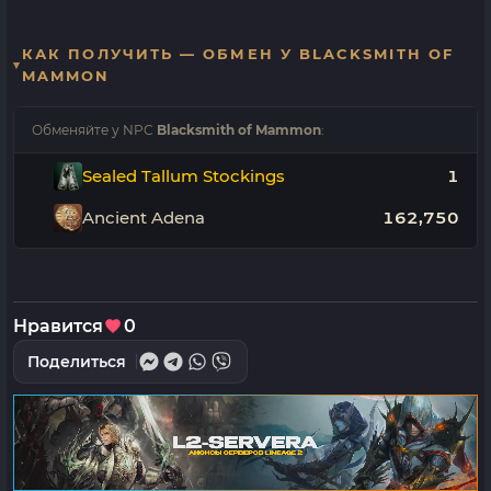
КАК ПОЛУЧИТЬ — ОБМЕН У BLACKSMITH OF
MAMMON
Обменяйте у NPC
Blacksmith of Mammon
:
Sealed Tallum Stockings
1
Ancient Adena
162,750
Нравится
0
Поделиться