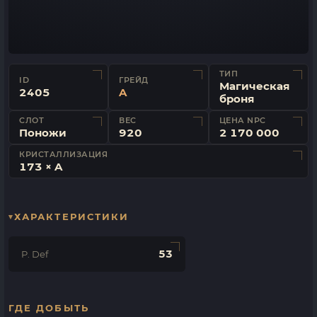
ТИП
ID
ГРЕЙД
Магическая
2405
A
броня
СЛОТ
ВЕС
ЦЕНА NPC
Поножи
920
2 170 000
КРИСТАЛЛИЗАЦИЯ
173 × A
ХАРАКТЕРИСТИКИ
53
P. Def
ГДЕ ДОБЫТЬ